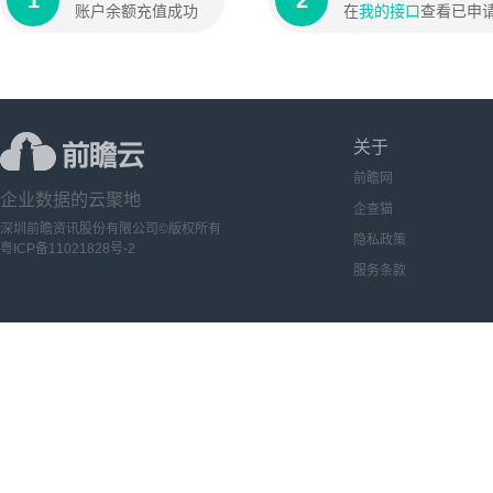
1
2
账户余额充值成功
在
我的接口
查看已申
关于
前瞻网
企业数据的云聚地
企查猫
深圳前瞻资讯股份有限公司©版权所有
隐私政策
粤ICP备11021828号-2
服务条款