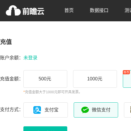
首页
数据接口
测
充值
账户余额：
未登录
推荐
充值金额：
500元
1000元
*
充值金额大于1000元即可开具发票。
支付方式：
支付宝
微信支付