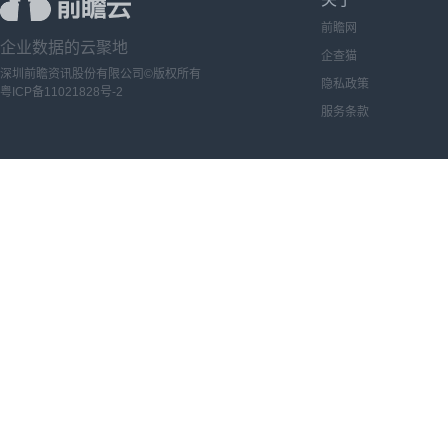
前瞻网
企业数据的云聚地
企查猫
深圳前瞻资讯股份有限公司©版权所有
隐私政策
粤ICP备11021828号-2
服务条款