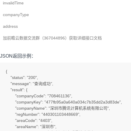
invalidTime
companyType
address
加前瞻云数据交流群（367044896）获取详细接口文档
JSON返回示例：
{

    "status": "200",

    "message": "查询成功",

    "result": {

        "companyCode": "708461136",

        "companyKey": "477fb95a0a640a034c7b35dd2a3d83de",

        "companyName": "深圳市腾讯计算机系统有限公司",

        "regNumber": "440301103448669",

        "areaCode": "4403",

        "areaName": "深圳市",
